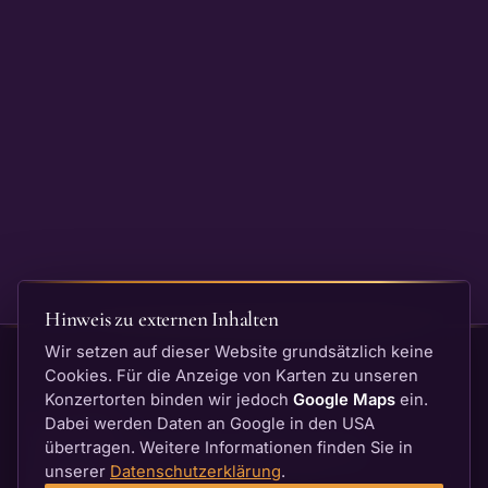
Hinweis zu externen Inhalten
Wir setzen auf dieser Website grundsätzlich keine
Cookies. Für die Anzeige von Karten zu unseren
Konzertorten binden wir jedoch
Google Maps
ein.
Dabei werden Daten an Google in den USA
Neustadter Orgelsommer
übertragen. Weitere Informationen finden Sie in
unserer
Datenschutzerklärung
.
BACH — Die goldenen Zwanziger · 28.07.–20.09.2026